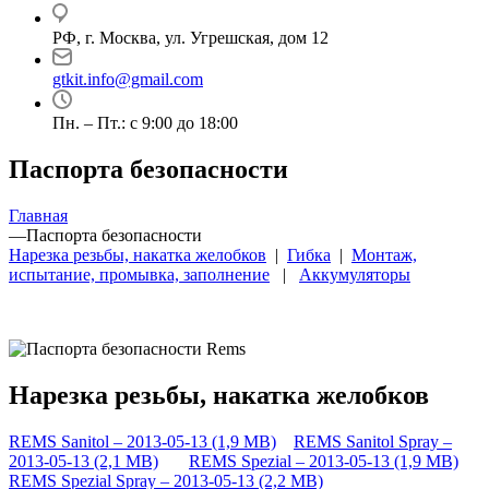
РФ, г. Москва, ул. Угрешская, дом 12
gtkit.info@gmail.com
Пн. – Пт.: с 9:00 до 18:00
Паспорта безопасности
Главная
—
Паспорта безопасности
Нарезка резьбы, накатка желобков
|
Гибка
|
Монтаж,
испытание, промывка, заполнение
|
Аккумуляторы
Нарезка резьбы, накатка желобков
REMS Sanitol – 2013-05-13 (1,9 MB)
REMS Sanitol Spray –
2013-05-13 (2,1 MB)
REMS Spezial – 2013-05-13 (1,9 MB)
REMS Spezial Spray – 2013-05-13 (2,2 MB)