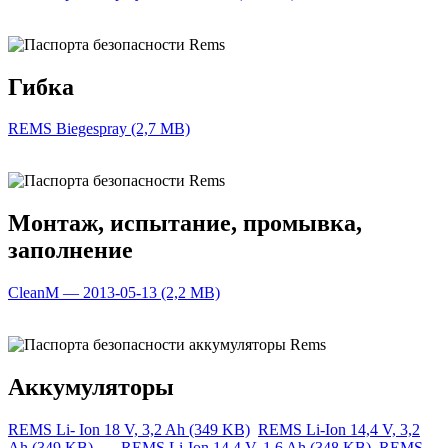
Гибка
REMS Biegespray (2,7 MB)
Монтаж, испытание, промывка,
заполнение
CleanM — 2013-05-13 (2,2 MB)
Аккумуляторы
REMS Li- Ion 18 V, 3,2 Ah (349 KB)
REMS Li-Ion 14,4 V, 3,2
Ah (349 KB)
REMS Li-Ion 14,4 V, 1,6 Ah (348 KB)
REMS