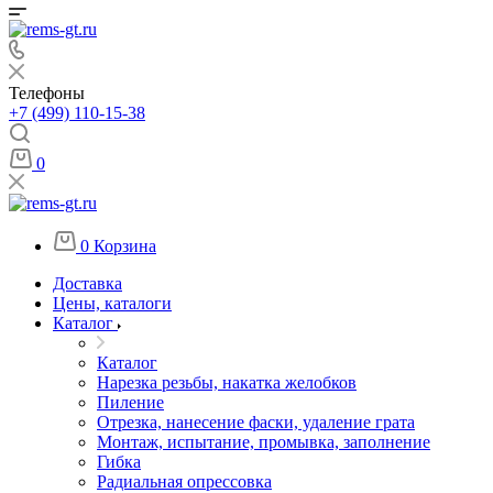
Телефоны
+7 (499) 110-15-38
0
0
Корзина
Доставка
Цены, каталоги
Каталог
Каталог
Нарезка резьбы, накатка желобков
Пиление
Отрезка, нанесение фаски, удаление грата
Монтаж, испытание, промывка, заполнение
Гибка
Радиальная опрессовка