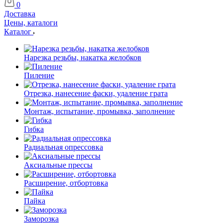
0
Доставка
Цены, каталоги
Каталог
Нарезка резьбы, накатка желобков
Пиление
Отрезка, нанесение фаски, удаление грата
Монтаж, испытание, промывка, заполнение
Гибка
Радиальная опрессовка
Аксиальные прессы
Расширение, отбортовка
Пайка
Заморозка