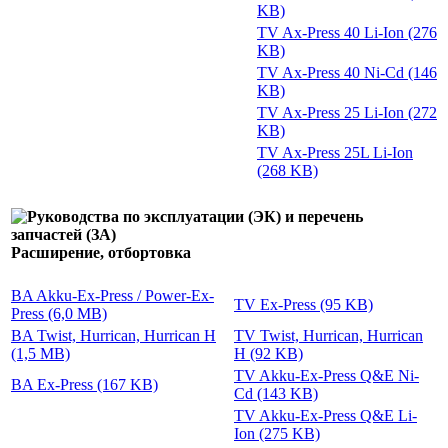
KB)
TV Ax-Press 40 Li-Ion (276
KB)
TV Ax-Press 40 Ni-Cd (146
KB)
TV Ax-Press 25 Li-Ion (272
KB)
TV Ax-Press 25L Li-Ion
(268 KB)
Расширение, отбортовка
BA Akku-Ex-Press / Power-Ex-
TV Ex-Press (95 KB)
Press (6,0 MB)
BA Twist, Hurrican, Hurrican H
TV Twist, Hurrican, Hurrican
(1,5 MB)
H (92 KB)
TV Akku-Ex-Press Q&E Ni-
BA Ex-Press (167 KB)
Cd (143 KB)
TV Akku-Ex-Press Q&E Li-
Ion (275 KB)