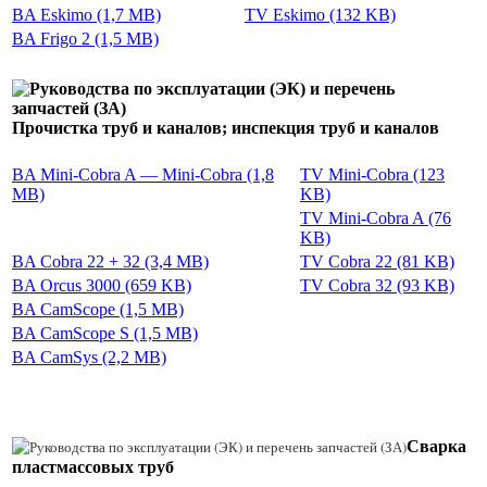
BA Eskimo (1,7 MB)
TV Eskimo (132 KB)
BA Frigo 2 (1,5 MB)
Прочистка труб и каналов; инспекция труб и каналов
BA Mini-Cobra A — Mini-Cobra (1,8
TV Mini-Cobra (123
MB)
KB)
TV Mini-Cobra A (76
KB)
BA Cobra 22 + 32 (3,4 MB)
TV Cobra 22 (81 KB)
BA Orcus 3000 (659 KB)
TV Cobra 32 (93 KB)
BA CamScope (1,5 MB)
BA CamScope S (1,5 MB)
BA CamSys (2,2 MB)
Сварка
пластмассовых труб