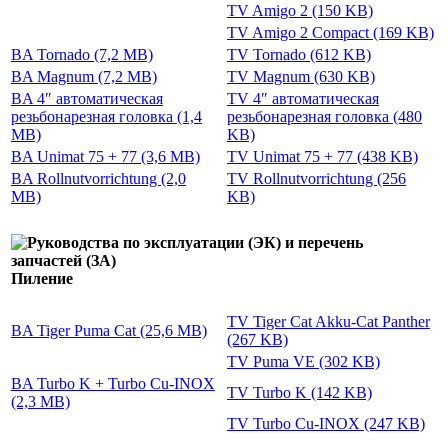
TV Amigo 2 (150 KB)
TV Amigo 2 Compact (169 KB)
BA Tornado (7,2 MB)
TV Tornado (612 KB)
BA Magnum (7,2 MB)
TV Magnum (630 KB)
BA 4″ автоматическая
TV 4″ автоматическая
резьбонарезная головка (1,4
резьбонарезная головка (480
MB)
KB)
BA Unimat 75 + 77 (3,6 MB)
TV Unimat 75 + 77 (438 KB)
BA Rollnutvorrichtung (2,0
TV Rollnutvorrichtung (256
MB)
KB)
Пиление
TV Tiger Cat Akku-Cat Panther
BA Tiger Puma Cat (25,6 MB)
(267 KB)
TV Puma VE (302 KB)
BA Turbo K + Turbo Cu-INOX
TV Turbo K (142 KB)
(2,3 MB)
TV Turbo Cu-INOX (247 KB)