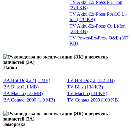
TV Akku-Ex-Press P Li-Ion
(279 KB)
TV Akku-Ex-Press P ACC Li-
Ion (279 KB)
TV Akku-Ex-Press Cu Li-Ion
(284 KB)
TV Power-Ex-Press Q&E (307
KB)
Пайка
BA Hot-Dog 2 (1,1 MB)
TV Hot-Dog 2 (122 KB)
BA Blitz (1,1 MB)
TV Blitz (134 KB)
BA Macho (1,0 MB)
TV Macho (131 KB)
BA Contact 2000 (1,0 MB)
TV Contact 2000 (109 KB)
Заморозка