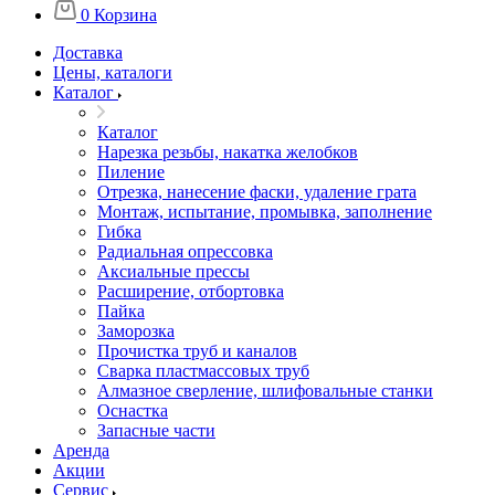
0
Корзина
Доставка
Цены, каталоги
Каталог
Каталог
Нарезка резьбы, накатка желобков
Пиление
Отрезка, нанесение фаски, удаление грата
Монтаж, испытание, промывка, заполнение
Гибка
Радиальная опрессовка
Аксиальные прессы
Расширение, отбортовка
Пайка
Заморозка
Прочистка труб и каналов
Сварка пластмассовых труб
Алмазное сверление, шлифовальные станки
Оснастка
Запасные части
Аренда
Акции
Сервис