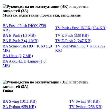
Монтаж, испытание, промывка, заполнение
BA Push / Push INOX (739
TV Push / Push INOX (184 KB)
KB)
BA E-Push (1,3 MB)
TV E-Push (338 KB)
BA E-Push 2 (4,1 MB)
TV E-Push 2 (247 KB)
BA Solar-Push I 80 + K 60 (1,9
TV Solar-Push I 80 + K 60 (392
MB)
KB)
BA Helix (2,7 MB)
BA Akku-LED-Lampe (1,6
MB)
Гибка
BA Swing (1011 KB)
TV Swing (84 KB)
BA Python (959 KB)
TV Python (256 KB)