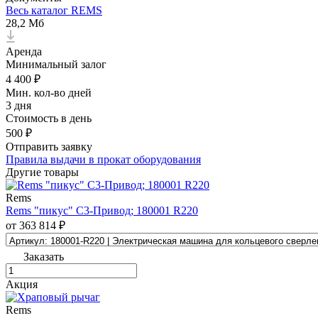
Весь каталог REMS
28,2 Мб
Аренда
Минимальный залог
4 400 ₽
Мин. кол-во дней
3 дня
Стоимость в день
500 ₽
Отправить заявку
Правила выдачи в прокат оборудования
Другие товары
Rems
Rems "пикус" С3-Привод; 180001 R220
от 363 814 ₽
Заказать
Акция
Rems