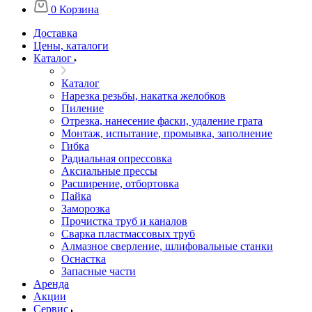
0
Корзина
Доставка
Цены, каталоги
Каталог
Каталог
Нарезка резьбы, накатка желобков
Пиление
Отрезка, нанесение фаски, удаление грата
Монтаж, испытание, промывка, заполнение
Гибка
Радиальная опрессовка
Аксиальные прессы
Расширение, отбортовка
Пайка
Заморозка
Прочистка труб и каналов
Сварка пластмассовых труб
Алмазное сверление, шлифовальные станки
Оснастка
Запасные части
Аренда
Акции
Сервис