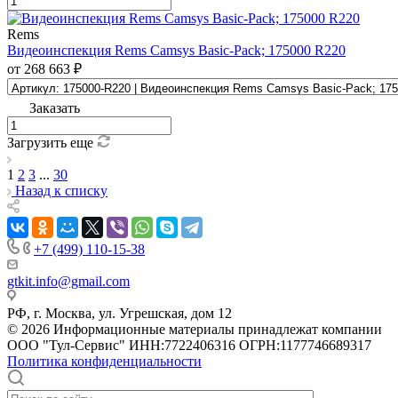
Rems
Видеоинспекция Rems Camsys Basic-Pack; 175000 R220
от 268 663 ₽
Заказать
Загрузить еще
1
2
3
...
30
Назад к списку
+7 (499) 110-15-38
gtkit.info@gmail.com
РФ, г. Москва, ул. Угрешская, дом 12
© 2026 Информационные материалы принадлежат компании
ООО "Тул-Сервис" ИНН:7722406316 ОГРН:1177746689317
Политика конфиденциальности