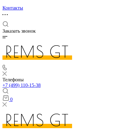
Контакты
Заказать звонок
Телефоны
+7 (499) 110-15-38
0