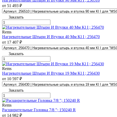
Нагревательные Штыри И Втулки 90 Мм Kl I ; 256510
от 51 493 ₽
Заказать
Rems
Нагревательные Штыри И Втулки 40 Мм Kl I ; 256470
от 17 407 ₽
Заказать
Rems
Нагревательные Штыри И Втулки 19 Мм Kl I ; 256430
от 10 597 ₽
Заказать
Rems
Расширительные Головка 7/8 "; 150240 R
от 14 982 ₽