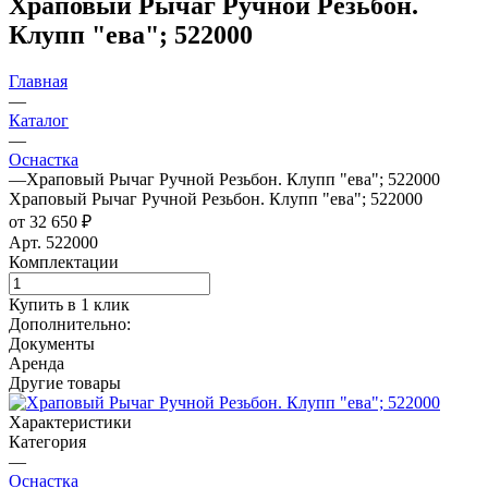
Храповый Рычаг Ручной Резьбон.
Клупп "ева"; 522000
Главная
—
Каталог
—
Оснастка
—
Храповый Рычаг Ручной Резьбон. Клупп "ева"; 522000
Храповый Рычаг Ручной Резьбон. Клупп "ева"; 522000
от 32 650 ₽
Арт.
522000
Комплектации
Купить в 1 клик
Дополнительно:
Документы
Аренда
Другие товары
Характеристики
Категория
—
Оснастка