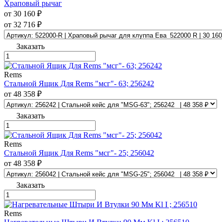
Храповый рычаг
от 30 160 ₽
от 32 716 ₽
Заказать
Rems
Стальной Ящик Для Rems "мсг"- 63; 256242
от 48 358 ₽
Заказать
Rems
Стальной Ящик Для Rems "мсг"- 25; 256042
от 48 358 ₽
Заказать
Rems