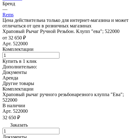
Бренд
—
Rems
Цена действительна только для интернет-магазина и может
отличаться от цен в розничных магазинах
Храповый Рычаг Ручной Резьбон. Клупп "ева"; 522000
от 32 650 ₽
Арт.
522000
Комплектации
Купить в 1 клик
Дополнительно:
Документы
Аренда
Другие товары
Комплектации
Храповый рычаг ручного резьбонарезного клуппа "Ева";
522000
В наличии
Арт.
522000
32 650 ₽
Заказать
Документы